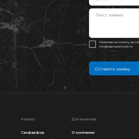
Оставить заявку
Оставить заявку
Каталог
Для клиентов
Санфарфор
О компании
Инсталляции и бачки
Контент-файл
Клавиши смыва
Контакты
Писсуары