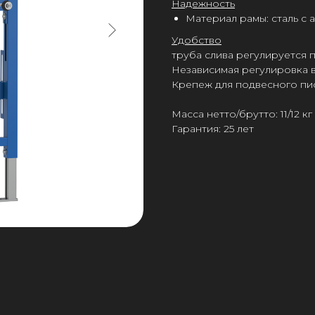
Надежность
Материал рамы: сталь с
Удобство
труба слива регулируется 
Независимая регулировка 
Крепеж для подвесного пис
Масса нетто/брутто: 11/12 кг
Гарантия: 25 лет