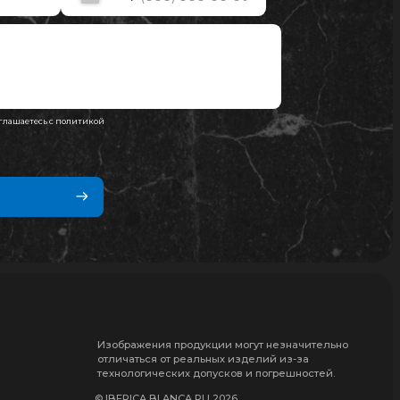
Изображения продукции могут незначительно
отличаться от реальных изделий из-за
технологических допусков и погрешностей.
© IBERICA BLANCA RU 2026
Политика конфиденциальности
Дизайн и разработка