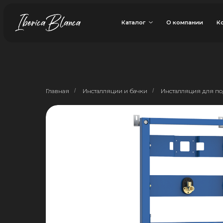
Каталог
О компании
Контакты
Главная
/
Инсталляции и бачки
/
Инсталляция для по