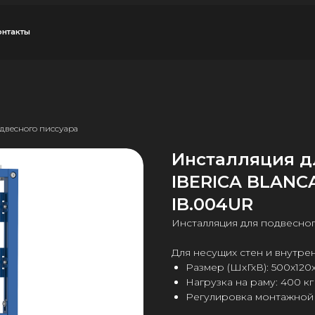
двесного писсуара
Инсталляция д
IBERICA BLANC
IB.004UR
Инсталляция для подвесно
Для несущих стен и внутр
Размер (ШхГхВ): 500х120х
Нагрузка на раму: 400 кг
Регулировка монтажной в