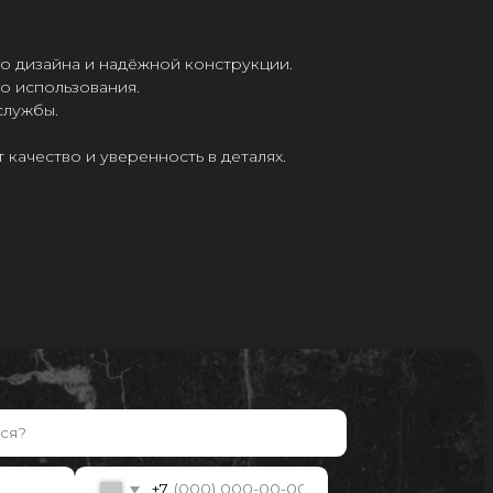
о дизайна и надёжной конструкции.
о использования.
службы.
 качество и уверенность в деталях.
+7
ой